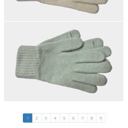
1
2
3
4
5
6
7
8
9