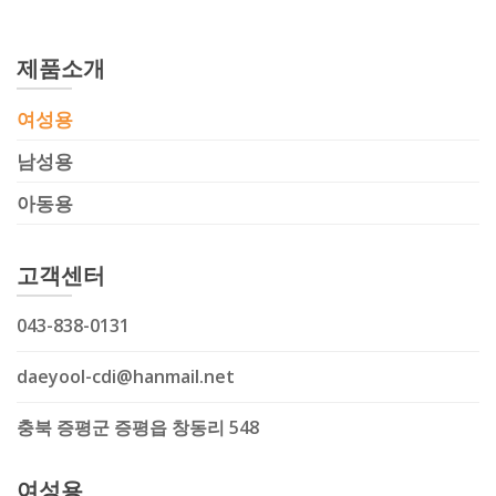
제품소개
여성용
남성용
아동용
고객센터
043-838-0131
daeyool-cdi@hanmail.net
충북 증평군 증평읍 창동리 548
여성용