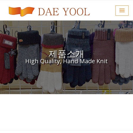
제품소개
High Quality, Hand Made Knit