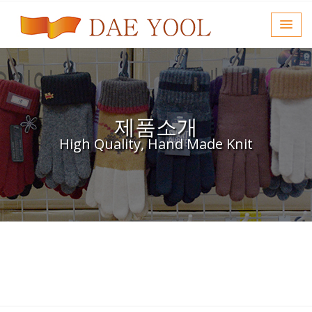
제품소개
High Quality, Hand Made Knit