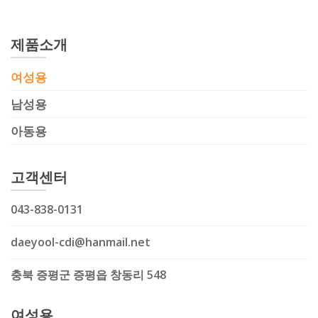
제품소개
여성용
남성용
아동용
고객센터
043-838-0131
daeyool-cdi@hanmail.net
충북 증평군 증평읍 창동리 548
여성용