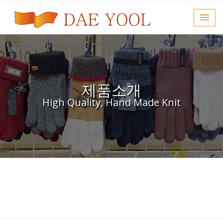
제품소개
High Quality, Hand Made Knit