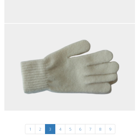
1
2
3
4
5
6
7
8
9