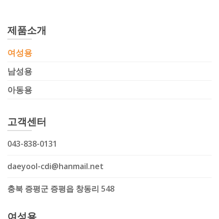
제품소개
여성용
남성용
아동용
고객센터
043-838-0131
daeyool-cdi@hanmail.net
충북 증평군 증평읍 창동리 548
여성용