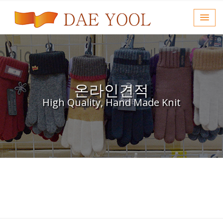
온라인견적
High Quality, Hand Made Knit