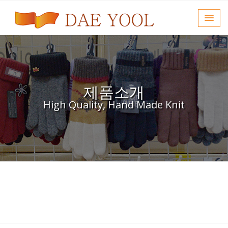
제품소개
High Quality, Hand Made Knit