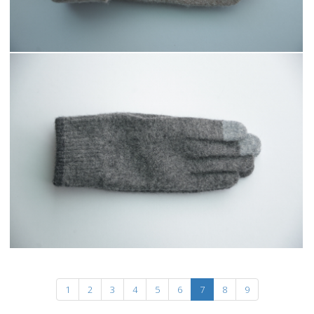
1
2
3
4
5
6
7
8
9