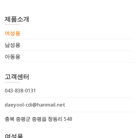
제품소개
여성용
남성용
아동용
고객센터
043-838-0131
daeyool-cdi@hanmail.net
충북 증평군 증평읍 창동리 548
여성용