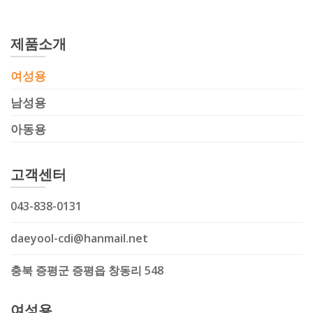
제품소개
여성용
남성용
아동용
고객센터
043-838-0131
daeyool-cdi@hanmail.net
충북 증평군 증평읍 창동리 548
여성용