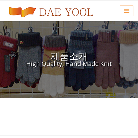
제품소개
High Quality, Hand Made Knit