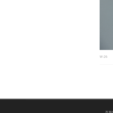
W-26
전화번호