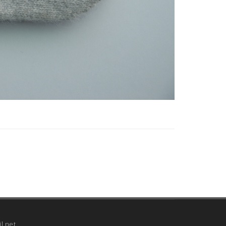
l.net