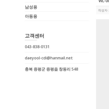
WL-00
남성용
작성자 
아동용
고객센터
043-838-0131
daeyool-cdi@hanmail.net
충북 증평군 증평읍 창동리 548