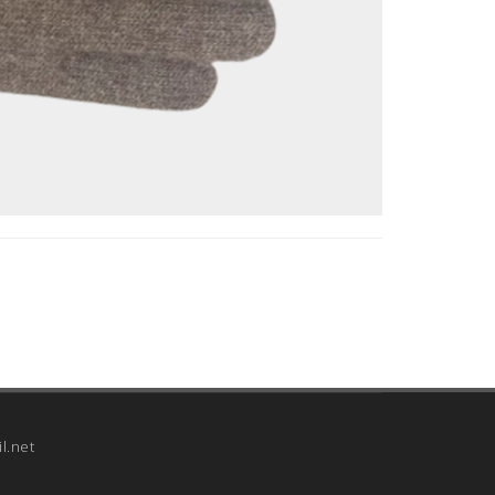
l.net